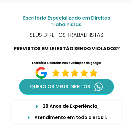
Escritório Especializado em Direitos
Trabalhistas.
SEUS DIREITOS TRABALHISTAS
PREVISTOS EM LEI ESTÃO SENDO VIOLADOS?
QUERO OS MEUS DIREITOS
28 Anos de Experiência;
Atendimento em todo o Brasil.