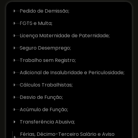
Pedido de Demissão;
FGTS e Multa;
Licença Maternidade de Paternidade;
Seguro Desemprego;
Trabalho sem Registro;
Adicional de Insalubridade e Periculosidade;
Cálculos Trabalhistas;
Desvio de Função;
Acúmulo de Função;
Transferência Abusiva;
Férias, Décimo-Terceiro Salário e Aviso