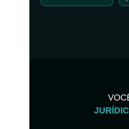
VOC
JURÍDI