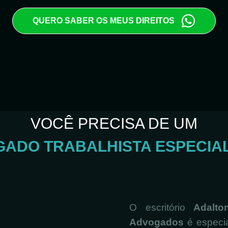
QUERO SABER OS MEUS DIREITOS
VOCÊ PRECISA DE UM
ADO TRABALHISTA ESPECIA
O escritório
Adalto
Advogados
é especi