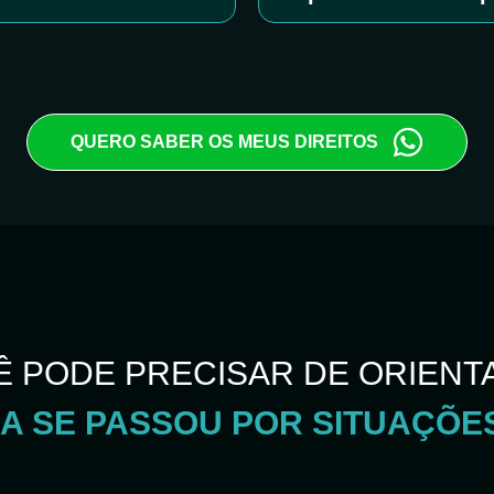
QUERO SABER OS MEUS DIREITOS
Ê PODE PRECISAR DE ORIENT
CA SE PASSOU POR SITUAÇÕE