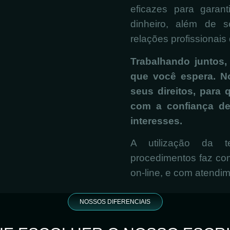
eficazes para garan
dinheiro, além de s
relações profissionais
Trabalhando juntos,
que você espera. N
seus direitos, para
com a confiança d
interesses.
A utilização da t
procedimentos faz co
on-line, e com atendi
NOSSOS DIFERENCIAIS