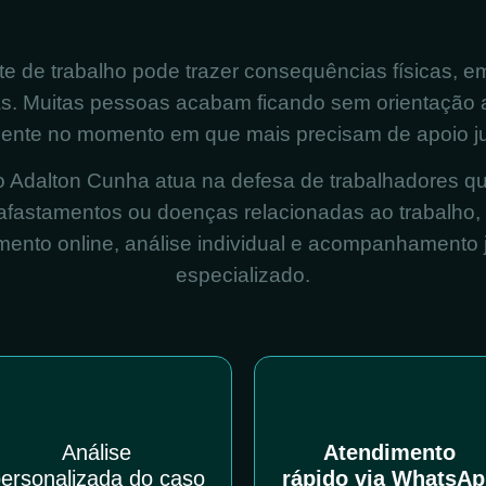
e de trabalho pode trazer consequências físicas, e
ras. Muitas pessoas acabam ficando sem orientação
ente no momento em que mais precisam de apoio ju
io Adalton Cunha atua na defesa de trabalhadores q
 afastamentos ou doenças relacionadas ao trabalho,
mento online, análise individual e acompanhamento j
especializado.
Análise
Atendimento
ersonalizada do caso
rápido via WhatsA