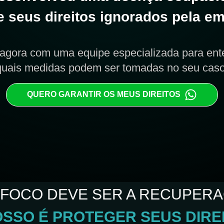
e seus direitos ignorados pela e
 agora com uma equipe especializada para ent
quais medidas podem ser tomadas no seu caso
QUERO GARANTIR OS MEUS DIREITOS
 FOCO DEVE SER A RECUPERA
OSSO É PROTEGER SEUS DIREI