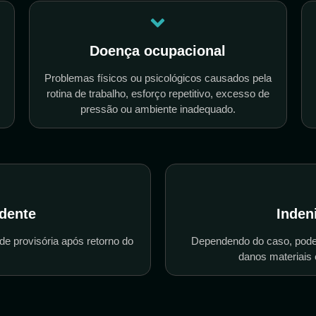
Doença ocupacional
Problemas físicos ou psicológicos causados pela
rotina de trabalho, esforço repetitivo, excesso de
pressão ou ambiente inadequado.
dente
Inden
de provisória após retorno do
Dependendo do caso, podem
danos materiais 