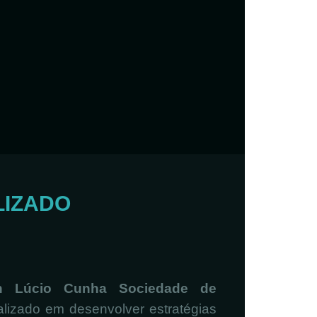
LIZADO
n Lúcio Cunha Sociedade de
alizado em desenvolver estratégias