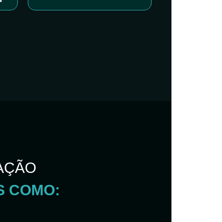
AÇÃO
S COMO: