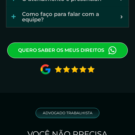
Como faço para falar com a
equipe?
QUERO SABER OS MEUS DIREITOS
ADVOGADO TRABALHISTA
VOCÊ NÃO PRECISA