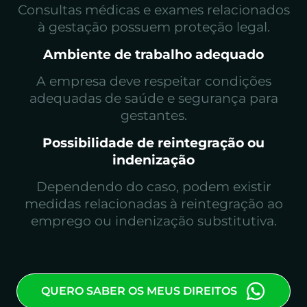
Consultas médicas e exames relacionados
à gestação possuem proteção legal.
Ambiente de trabalho adequado
A empresa deve respeitar condições
adequadas de saúde e segurança para
gestantes.
Possibilidade de reintegração ou
indenização
Dependendo do caso, podem existir
medidas relacionadas à reintegração ao
emprego ou indenização substitutiva.
QUERO SABER OS MEUS DIREITOS