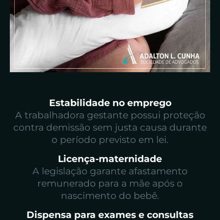
Estabilidade no emprego
A trabalhadora gestante possui proteção
contra demissão sem justa causa durante
o período previsto em lei.
Licença-maternidade
A legislação garante afastamento
remunerado para a mãe após o
nascimento do bebê.
Dispensa para exames e consultas