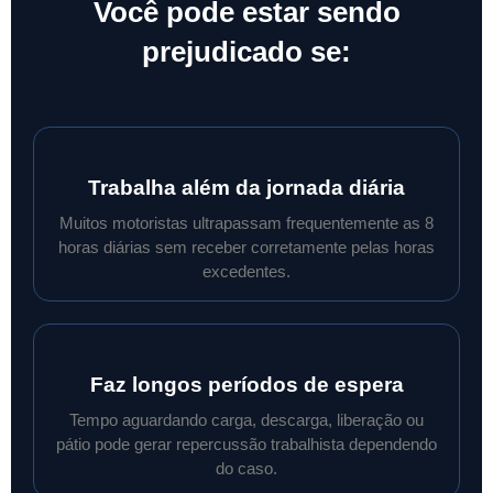
Você pode estar sendo
prejudicado se:
Trabalha além da jornada diária
Muitos motoristas ultrapassam frequentemente as 8
horas diárias sem receber corretamente pelas horas
excedentes.
Faz longos períodos de espera
Tempo aguardando carga, descarga, liberação ou
pátio pode gerar repercussão trabalhista dependendo
do caso.