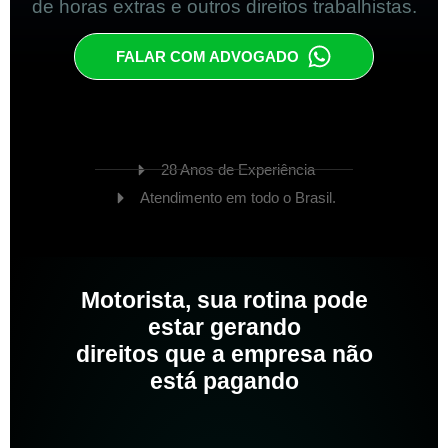
de horas extras e outros direitos trabalhistas.
FALAR COM ADVOGADO
28 Anos de Experiência
Atendimento em todo o Brasil.
Motorista, sua rotina pode
estar gerando
direitos que a empresa não
está pagando