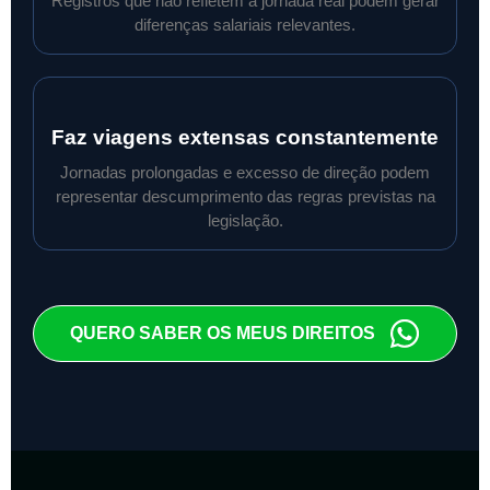
Registros que não refletem a jornada real podem gerar
diferenças salariais relevantes.
Faz viagens extensas constantemente
Jornadas prolongadas e excesso de direção podem
representar descumprimento das regras previstas na
legislação.
QUERO SABER OS MEUS DIREITOS