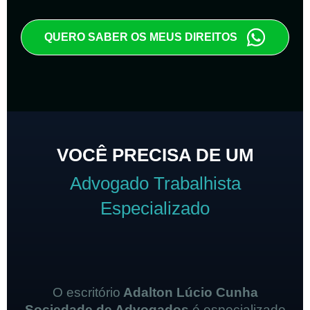
QUERO SABER OS MEUS DIREITOS
VOCÊ PRECISA DE UM
Advogado Trabalhista
Especializado
O escritório
Adalton Lúcio Cunha
Sociedade de Advogados
é especializado