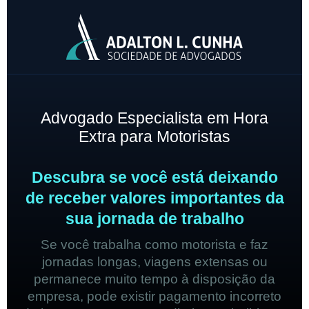
Advogado Especialista em Hora
Extra para Motoristas
Descubra se você está deixando
de receber valores importantes da
sua jornada de trabalho
Se você trabalha como motorista e faz
jornadas longas, viagens extensas ou
permanece muito tempo à disposição da
empresa, pode existir pagamento incorreto