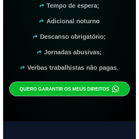
Tempo de espera;
Adicional noturno
Descanso obrigatório;
Jornadas abusivas;
Verbas trabalhistas não pagas.
QUERO GARANTIR OS MEUS DIREITOS