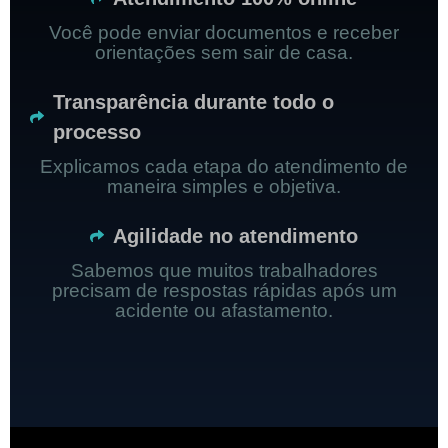
Você pode enviar documentos e receber
orientações sem sair de casa.
Transparência durante todo o
processo
Explicamos cada etapa do atendimento de
maneira simples e objetiva.
Agilidade no atendimento
Sabemos que muitos trabalhadores
precisam de respostas rápidas após um
acidente ou afastamento.