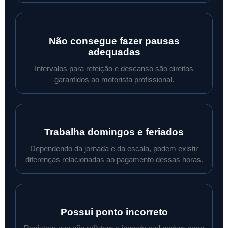
Não consegue fazer pausas
adequadas
Intervalos para refeição e descanso são direitos
garantidos ao motorista profissional.
Trabalha domingos e feriados
Dependendo da jornada e da escala, podem existir
diferenças relacionadas ao pagamento dessas horas.
Possui ponto incorreto