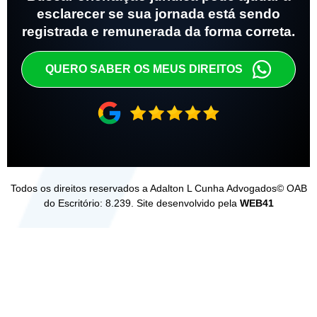
esclarecer se sua jornada está sendo
registrada e remunerada da forma correta.
QUERO SABER OS MEUS DIREITOS
Todos os direitos reservados a Adalton L Cunha Advogados© OAB
do Escritório: 8.239. Site desenvolvido pela
WEB41