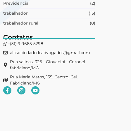
Previdência
(2)
trabalhador
(15)
trabalhador rural
(8)
Contatos
(31) 9 9685-5298
alcsociedadedeadvogados@gmail.com
Rua salinas, 326 - Giovanini - Coronel
fabriciano/MG
Rua Maria Matos, 155, Centro, Cel.
Fabriciano/MG