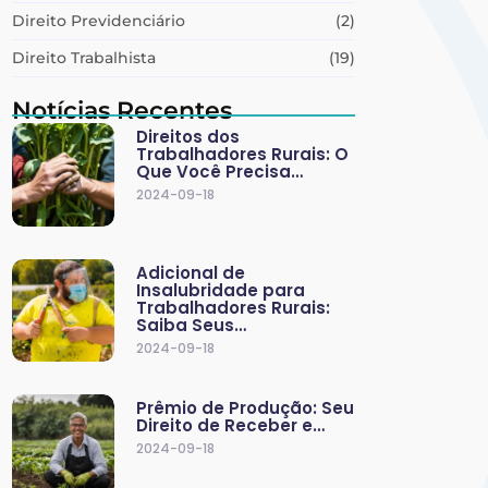
Direito Previdenciário
(2)
Direito Trabalhista
(19)
Notícias Recentes
Direitos dos
Trabalhadores Rurais: O
Que Você Precisa…
2024-09-18
Adicional de
Insalubridade para
Trabalhadores Rurais:
Saiba Seus…
2024-09-18
Prêmio de Produção: Seu
Direito de Receber e…
2024-09-18