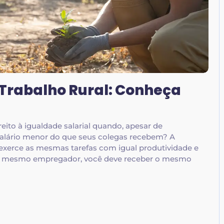
 Trabalho Rural: Conheça
eito à igualdade salarial quando, apesar de
lário menor do que seus colegas recebem? A
ê exerce as mesmas tarefas com igual produtividade e
a o mesmo empregador, você deve receber o mesmo