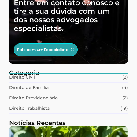
Entre em contato conosco e
tire a sua dúvida com um
dos nossos advogados
especialistas.
Fale com um Especialista
Categoria
Direito Civil
(2)
Direito de Família
(4)
Direito Previdenciário
(2)
Direito Trabalhista
(19)
Notícias Recentes