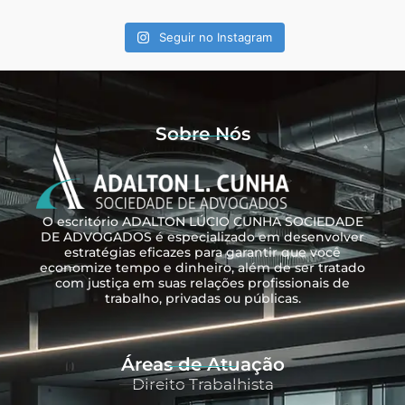
Seguir no Instagram
Sobre Nós
O escritório ADALTON LÚCIO CUNHA SOCIEDADE
DE ADVOGADOS é especializado em desenvolver
estratégias eficazes para garantir que você
economize tempo e dinheiro, além de ser tratado
com justiça em suas relações profissionais de
trabalho, privadas ou públicas.
Áreas de Atuação
Direito Trabalhista