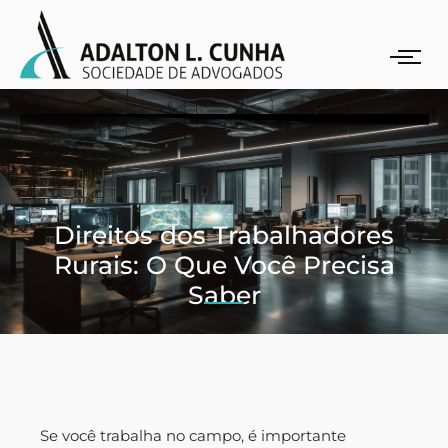
Direitos dos Trabalhadores
Rurais: O Que Você Precisa
Saber
Se você trabalha no campo, é importante