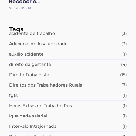
Receber e…
2024-09-18
Tags
acidente de trabalho
(3)
Adicional de Insalubridade
(3)
auxílio acidente
(1)
direito da gestante
(4)
Direito Trabalhista
(15)
Direitos dos Trabalhadores Rurais
(7)
fgts
(1)
Horas Extras no Trabalho Rural
(1)
Igualdade salarial
(1)
Intervalo Intrajornada
(1)