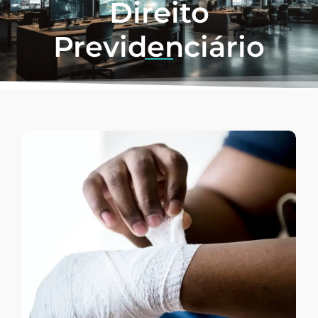
Direito
Previdenciário