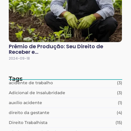
Prêmio de Produção: Seu Direito de
Receber e…
2024-09-18
Tags
acidente de trabalho
(3)
Adicional de Insalubridade
(3)
auxílio acidente
(1)
direito da gestante
(4)
Direito Trabalhista
(15)