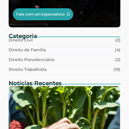
Fale com um Especialista
Categoria
Direito Civil
(2)
Direito de Família
(4)
Direito Previdenciário
(2)
Direito Trabalhista
(19)
Notícias Recentes