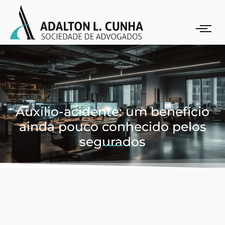
Auxílio-acidente: um benefício
ainda pouco conhecido pelos
segurados