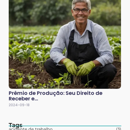
Prêmio de Produção: Seu Direito de
Receber e…
2024-09-18
Tags
acidente de trabalho
(3)