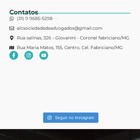
Contatos
(31) 9 9685-5298
alcsociedadedeadvogados@gmail.com
Rua salinas, 326 - Giovanini - Coronel fabriciano/MG
Rua Maria Matos, 155, Centro, Cel. Fabriciano/MG
Seguir no Instagram