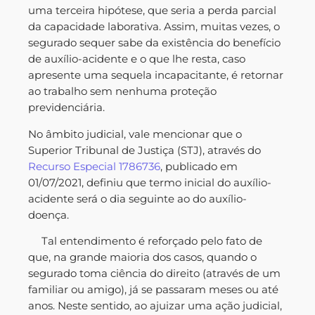
uma terceira hipótese, que seria a perda parcial
da capacidade laborativa. Assim, muitas vezes, o
segurado sequer sabe da existência do benefício
de auxílio-acidente e o que lhe resta, caso
apresente uma sequela incapacitante, é retornar
ao trabalho sem nenhuma proteção
previdenciária.
No âmbito judicial, vale mencionar que o
Superior Tribunal de Justiça (STJ), através do
Recurso Especial 1786736
, publicado em
01/07/2021, definiu que termo inicial do auxílio-
acidente será o dia seguinte ao do auxílio-
doença.
Tal entendimento é reforçado pelo fato de
que, na grande maioria dos casos, quando o
segurado toma ciência do direito (através de um
familiar ou amigo), já se passaram meses ou até
anos. Neste sentido, ao ajuizar uma ação judicial,