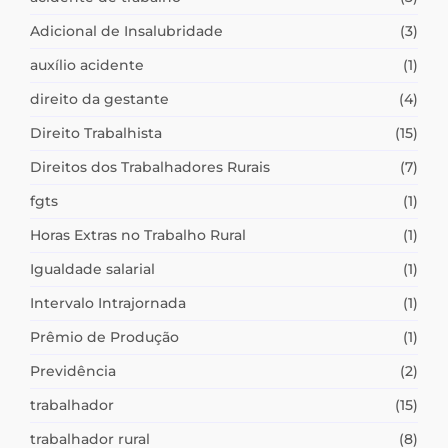
Adicional de Insalubridade
(3)
auxílio acidente
(1)
direito da gestante
(4)
Direito Trabalhista
(15)
Direitos dos Trabalhadores Rurais
(7)
fgts
(1)
Horas Extras no Trabalho Rural
(1)
Igualdade salarial
(1)
Intervalo Intrajornada
(1)
Prêmio de Produção
(1)
Previdência
(2)
trabalhador
(15)
trabalhador rural
(8)