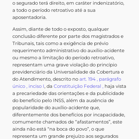
o segurado terá direito, em caráter indenizatório,
a todo o período retroativo até a sua
aposentadoria.
Assim, diante de todo o exposto, qualquer
conclusão diferente por parte dos magistrados e
Tribunais, tais como a exigência de prévio
requerimento administrativo do auxílio-acidente
ou mesmo a limitação do período retroativo,
representam uma grave violação do princípio
previdenciário da Universalidade da Cobertura e
do Atendimento, descrito no
art.
194
,
parágrafo
único
, inciso
I
, da
Constituição Federal
,
haja vista
a precariedade das orientações e da publicidade
do benefício pelo INSS, além da ausência de
popularidade do auxílio-acidente que,
diferentemente dos benefícios por incapacidade,
comumente chamados de “afastamentos”, este
ainda não está “na boca do povo”, o que
representa um grande prejuízo aos segurados