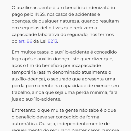
O auxílio-acidente é um benefício indenizatório
pago pelo INSS, nos casos de acidentes e
doenças, de qualquer natureza, quando resultam
em sequelas definitivas que reduzem a
capacidade laborativa do segurado, nos termos
do
art.
86
da Lei
8213
.
Em muitos casos, o auxílio-acidente é concedido
logo após o auxílio-doença. Isto quer dizer que,
após o fim do benefício por incapacidade
temporária (assim denominado atualmente o
auxílio-doença), o segurado que apresenta uma
perda permanente na capacidade de exercer seu
trabalho, ainda que seja uma perda mínima, fará
jus ao auxílio-acidente.
Entretanto, o que muita gente não sabe é o que
o benefício deve ser concedido de forma
automática. Ou seja, independentemente de
requerimento do segurado. Nestes casos, cumpre