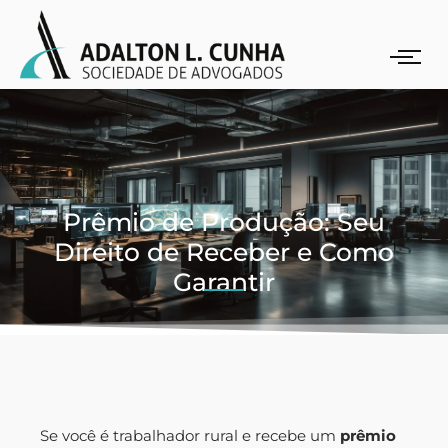
Prêmio de Produção: Seu
Direito de Receber e Como
Garantir
Se você é trabalhador rural e recebe um
prêmio