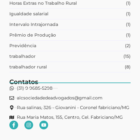
Horas Extras no Trabalho Rural
(1)
Igualdade salarial
(1)
Intervalo Intrajornada
(1)
Prêmio de Produção
(1)
Previdência
(2)
trabalhador
(15)
trabalhador rural
(8)
Contatos
(31) 9 9685-5298
alcsociedadedeadvogados@gmail.com
Rua salinas, 326 - Giovanini - Coronel fabriciano/MG
Rua Maria Matos, 155, Centro, Cel. Fabriciano/MG