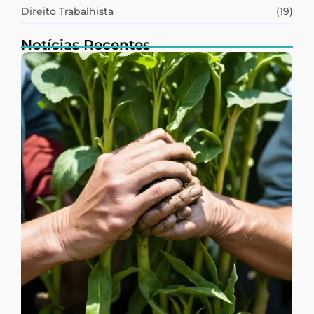
Direito Trabalhista
(19)
Notícias Recentes