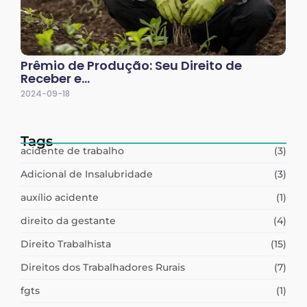
Prêmio de Produção: Seu Direito de
Receber e…
2024-09-18
Tags
acidente de trabalho
(3)
Adicional de Insalubridade
(3)
auxílio acidente
(1)
direito da gestante
(4)
Direito Trabalhista
(15)
Direitos dos Trabalhadores Rurais
(7)
fgts
(1)