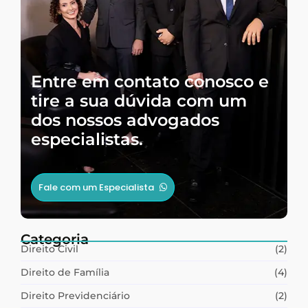
Entre em contato conosco e
tire a sua dúvida com um
dos nossos advogados
especialistas.
Fale com um Especialista
Categoria
Direito Civil
(2)
Direito de Família
(4)
Direito Previdenciário
(2)