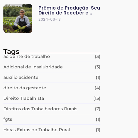
Prêmio de Produção: Seu
Direito de Receber e…
2024-09-18
Tags
acidente de trabalho
(3)
Adicional de Insalubridade
(3)
auxílio acidente
(1)
direito da gestante
(4)
Direito Trabalhista
(15)
Direitos dos Trabalhadores Rurais
(7)
fgts
(1)
Horas Extras no Trabalho Rural
(1)