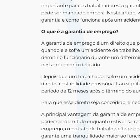
importante para os trabalhadores: a garan
pode ser mandado embora. Neste artigo, va
garantia e como funciona após um acident
O que é a garantia de emprego?
A garantia de emprego é um direito que p
quando ele sofre um acidente de trabalho
demitir o funcionário durante um determi
nesse momento delicado.
Depois que um trabalhador sofre um aciden
direito à estabilidade provisória. Isso si
período de 12 meses após o término do au
Para que esse direito seja concedido, é nec
A principal vantagem da garantia de empr
poder ser demitido enquanto estiver se re
emprego, o contrato de trabalho não pode
garante uma tranquilidade maior ao funcio