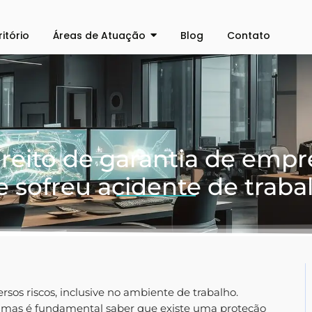
ritório
Áreas de Atuação
Blog
Contato
ireito de garantia de empr
 sofreu acidente de traba
rsos riscos, inclusive no ambiente de trabalho.
, mas é fundamental saber que existe uma proteção