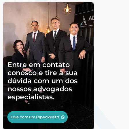
Entre em contato
conosco e tire a sua
dúvida com um dos
nossos advogados
especialistas.
Fale com um Especialista