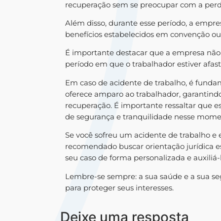
recuperação sem se preocupar com a per
Além disso, durante esse período, a empr
benefícios estabelecidos em convenção ou 
É importante destacar que a empresa não
período em que o trabalhador estiver afas
Em caso de acidente de trabalho, é funda
oferece amparo ao trabalhador, garantindo
recuperação. É importante ressaltar que e
de segurança e tranquilidade nesse mome
Se você sofreu um acidente de trabalho e 
recomendado buscar orientação jurídica e
seu caso de forma personalizada e auxiliá-
Lembre-se sempre: a sua saúde e a sua segu
para proteger seus interesses.
Deixe uma resposta