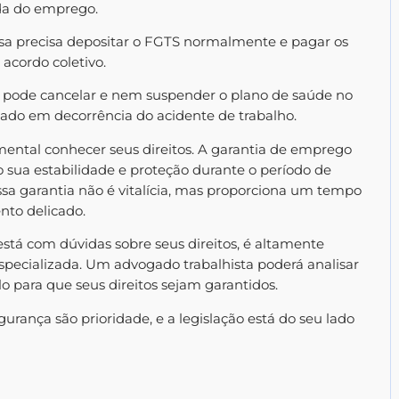
da do emprego.
esa precisa depositar o FGTS normalmente e pagar os
acordo coletivo.
 pode cancelar e nem suspender o plano de saúde no
tado em decorrência do acidente de trabalho.
mental conhecer seus direitos. A garantia de emprego
 sua estabilidade e proteção durante o período de
ssa garantia não é vitalícia, mas proporciona um tempo
nto delicado.
está com dúvidas sobre seus direitos, é altamente
specializada. Um advogado trabalhista poderá analisar
lo para que seus direitos sejam garantidos.
rança são prioridade, e a legislação está do seu lado