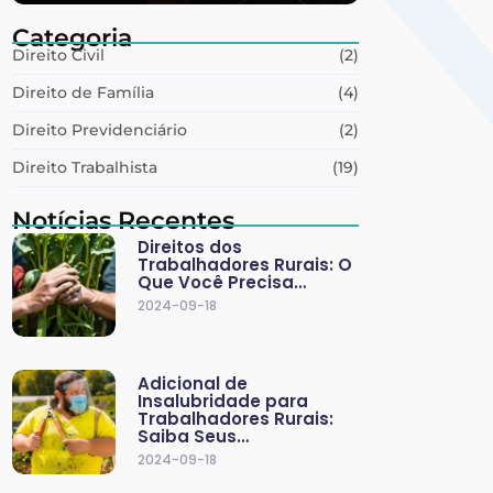
Categoria
Direito Civil
(2)
Direito de Família
(4)
Direito Previdenciário
(2)
Direito Trabalhista
(19)
Notícias Recentes
Direitos dos
Trabalhadores Rurais: O
Que Você Precisa…
2024-09-18
Adicional de
Insalubridade para
Trabalhadores Rurais:
Saiba Seus…
2024-09-18