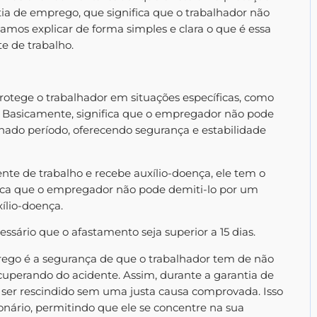
tia de emprego, que significa que o trabalhador não
mos explicar de forma simples e clara o que é essa
e de trabalho.
rotege o trabalhador em situações específicas, como
. Basicamente, significa que o empregador não pode
nado período, oferecendo segurança e estabilidade
te de trabalho e recebe auxílio-doença, ele tem o
gnifica que o empregador não pode demiti-lo por um
xílio-doença.
essário que o afastamento seja superior a 15 dias.
ego é a segurança de que o trabalhador tem de não
cuperando do acidente. Assim, durante a garantia de
 ser rescindido sem uma justa causa comprovada. Isso
nário, permitindo que ele se concentre na sua