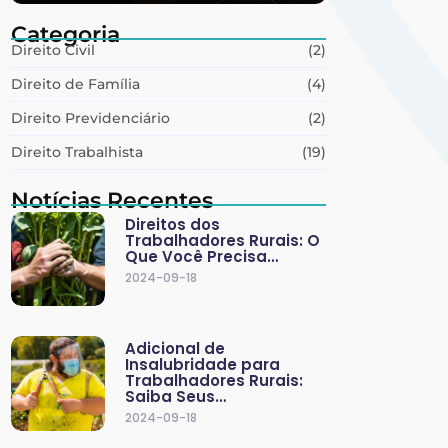
Categoria
Direito Civil
(2)
Direito de Família
(4)
Direito Previdenciário
(2)
Direito Trabalhista
(19)
Notícias Recentes
Direitos dos
Trabalhadores Rurais: O
Que Você Precisa…
2024-09-18
Adicional de
Insalubridade para
Trabalhadores Rurais:
Saiba Seus…
2024-09-18