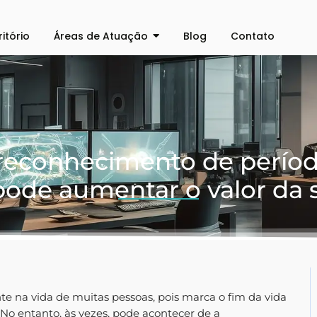
ritório
Áreas de Atuação
Blog
Contato
reconhecimento de períod
 pode aumentar o valor da 
 na vida de muitas pessoas, pois marca o fim da vida
 No entanto, às vezes, pode acontecer de a