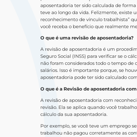
aposentadoria ter sido calculada de forma
teve ao longo da vida. Felizmente, exist
reconhecimento de vínculo trabalhista” que
você receba o benefício que realmente me
O que é uma revisão de aposentadoria?
A revisão de aposentadoria é um procedim
Seguro Social (INSS) para verificar se o cá
não foram considerados todo o tempo de c
salários. Isso é importante porque, se houv
aposentadoria pode ter sido calculado co
O que é a Revisão de aposentadoria com
A revisão de aposentadoria com reconhecim
revisão. Ela se aplica quando você traba
cálculo da sua aposentadoria.
Por exemplo, se você teve um emprego se
trabalhou não pagou corretamente as cont