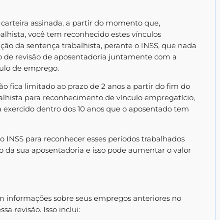
carteira assinada, a partir do momento que,
lhista, você tem reconhecido estes vínculos
ação da sentença trabalhista, perante o INSS, que nada
o de revisão de aposentadoria juntamente com a
culo de emprego.
 fica limitado ao prazo de 2 anos a partir do fim do
alhista para reconhecimento de vínculo empregatício,
eja exercido dentro dos 10 anos que o aposentado tem
ao INSS para reconhecer esses períodos trabalhados
ulo da sua aposentadoria e isso pode aumentar o valor
m informações sobre seus empregos anteriores no
a revisão. Isso inclui: