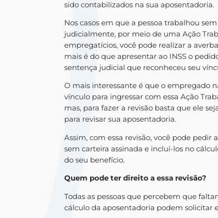
sido contabilizados na sua aposentadoria.
Nos casos em que a pessoa trabalhou sem 
judicialmente, por meio de uma Ação Traba
empregatícios, você pode realizar a averb
mais é do que apresentar ao INSS o pedid
sentença judicial que reconheceu seu vín
O mais interessante é que o empregado não
vínculo para ingressar com essa Ação Trab
mas, para fazer a revisão basta que ele s
para revisar sua aposentadoria.
Assim, com essa revisão, você pode pedir 
sem carteira assinada e incluí-los no cálc
do seu benefício.
Quem pode ter direito a essa revisão?
Todas as pessoas que percebem que falta
cálculo da aposentadoria podem solicitar ess