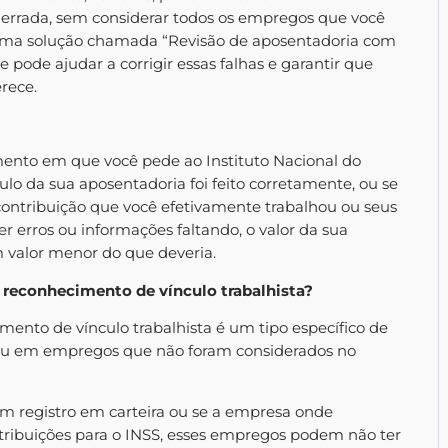
 errada, sem considerar todos os empregos que você
e uma solução chamada “Revisão de aposentadoria com
 pode ajudar a corrigir essas falhas e garantir que
rece.
ento em que você pede ao Instituto Nacional do
lculo da sua aposentadoria foi feito corretamente, ou se
ontribuição que você efetivamente trabalhou ou seus
er erros ou informações faltando, o valor da sua
m valor menor do que deveria.
 reconhecimento de vínculo trabalhista?
ento de vínculo trabalhista é um tipo específico de
lhou em empregos que não foram considerados no
m registro em carteira ou se a empresa onde
ribuições para o INSS, esses empregos podem não ter