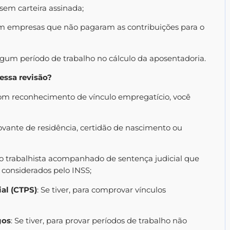
em carteira assinada;
 empresas que não pagaram as contribuições para o
um período de trabalho no cálculo da aposentadoria.
essa revisão?
 com reconhecimento de vínculo empregatício, você
ovante de residência, certidão de nascimento ou
so trabalhista acompanhado de sentença judicial que
 considerados pelo INSS;
ial (CTPS)
: Se tiver, para comprovar vínculos
gos
: Se tiver, para provar períodos de trabalho não