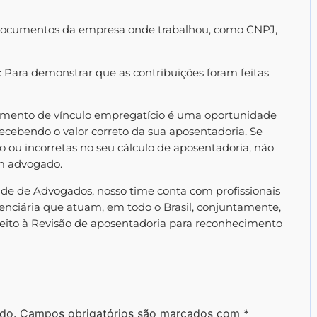
, documentos da empresa onde trabalhou, como CNPJ,
: Para demonstrar que as contribuições foram feitas
imento de vínculo empregatício é uma oportunidade
recebendo o valor correto da sua aposentadoria. Se
o ou incorretas no seu cálculo de aposentadoria, não
um advogado.
ade de Advogados, nosso time conta com profissionais
denciária que atuam, em todo o Brasil, conjuntamente,
ireito à Revisão de aposentadoria para reconhecimento
do.
Campos obrigatórios são marcados com
*