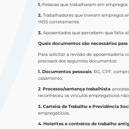
1.
Pessoas que trabalharam em empregos s
2.
Trabalhadores que tiveram empregos em
INSS corretamente.
3.
Aposentados que percebem que falta alg
Quais documentos são necessários para 
Para solicitar a revisão de aposentadoria
precisará dos seguintes documentos:
1.
Documentos pessoais
: RG, CPF, compr
casamento;
2
.
Processo/sentença trabalhista
: proces
reconheceu os vínculos empregatícios não
3.
Carteira de Trabalho e Previdência Soc
empregatícios.
4.
Holerites e contratos de trabalho anti