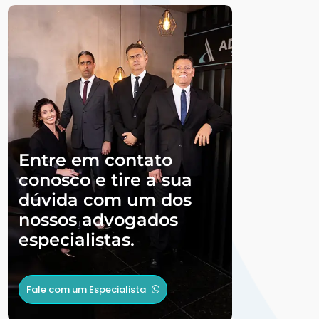
Entre em contato
conosco e tire a sua
dúvida com um dos
nossos advogados
especialistas.
Fale com um Especialista