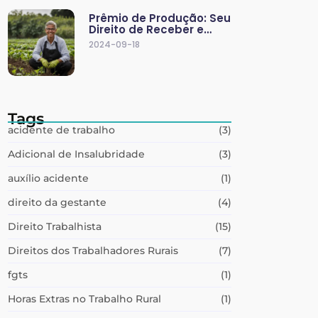
Prêmio de Produção: Seu
Direito de Receber e…
2024-09-18
Tags
acidente de trabalho
(3)
Adicional de Insalubridade
(3)
auxílio acidente
(1)
direito da gestante
(4)
Direito Trabalhista
(15)
Direitos dos Trabalhadores Rurais
(7)
fgts
(1)
Horas Extras no Trabalho Rural
(1)