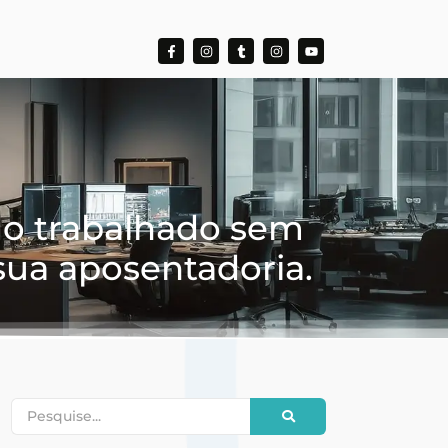
o trabalhado sem
sua aposentadoria.